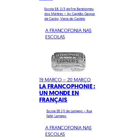
Escola E.B. 2/3 de Frei Bartolomeu
dos Mártires – Av. Capitão Gaspar
de Castro, Viana do Castelo
A FRANCOFONIA NAS
ESCOLAS
19 MARÇO – 20 MARÇO
LA FRANCOPHONIE :
UN MONDE EN
FRANÇAIS
Escola EB 2,3 de Lamego – Rua
Fafel, Lamego
A FRANCOFONIA NAS
ESCOLAS