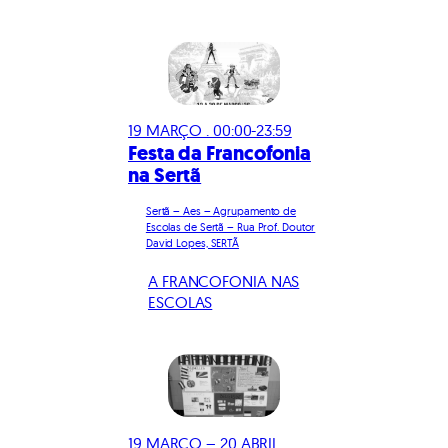
19 MARÇO . 00:00-23:59
Festa da Francofonia
na Sertã
Sertã – Aes – Agrupamento de
Escolas de Sertã – Rua Prof. Doutor
David Lopes, SERTÃ
A FRANCOFONIA NAS
ESCOLAS
19 MARÇO – 20 ABRIL