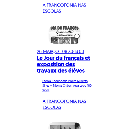
A FRANCOFONIA NAS
ESCOLAS
26 MARÇO . 08:30-13:00
Le Jour du français et
exposition des
travaux des éléves
Escola Secundária Poeta Al Berto,
Sines – Monte Chãos, Apartado 180,
Sines
A FRANCOFONIA NAS
ESCOLAS