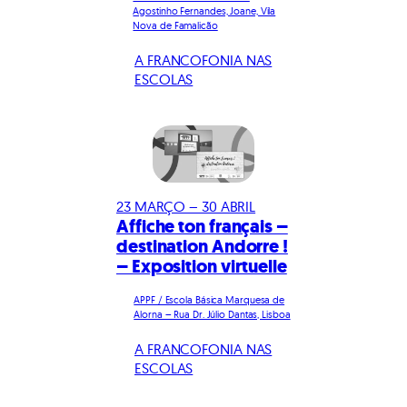
Agostinho Fernandes, Joane, Vila
Nova de Famalicão
A FRANCOFONIA NAS
ESCOLAS
23 MARÇO – 30 ABRIL
Affiche ton français –
destination Andorre !
– Exposition virtuelle
APPF / Escola Básica Marquesa de
Alorna – Rua Dr. Júlio Dantas, Lisboa
A FRANCOFONIA NAS
ESCOLAS