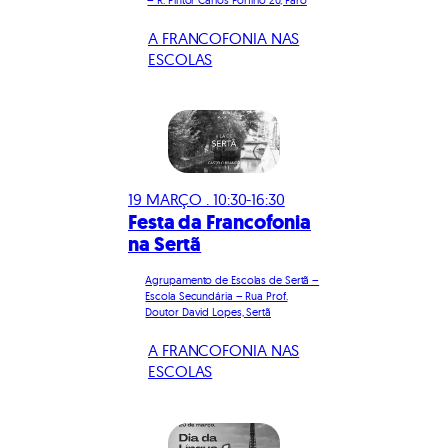
A FRANCOFONIA NAS
ESCOLAS
19 MARÇO . 10:30-16:30
Festa da Francofonia
na Sertã
Agrupamento de Escolas de Sertã –
Escola Secundária – Rua Prof.
Doutor David Lopes, Sertã
A FRANCOFONIA NAS
ESCOLAS