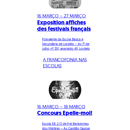
16 MARÇO – 27 MARÇO
Exposition affiches
des festivals français
Polivalente da Escola Básica e
Secundária de Lordelo – Av. 1º de
Julho, nº 351, apartado 40, Lordelo
A FRANCOFONIA NAS
ESCOLAS
16 MARÇO – 18 MARÇO
Concours Epelle-moi!
Escola E.B. 2/3 de Frei Bartolomeu
dos Mártires – Av. Capitão Gaspar