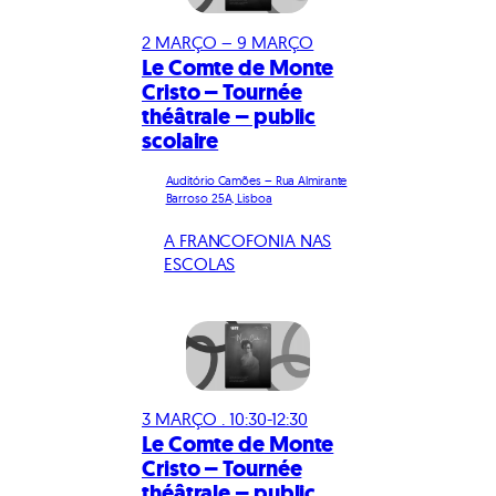
2 MARÇO – 9 MARÇO
Le Comte de Monte
Cristo – Tournée
théâtrale – public
scolaire
Auditório Camões – Rua Almirante
Barroso 25A, Lisboa
A FRANCOFONIA NAS
ESCOLAS
3 MARÇO . 10:30-12:30
Le Comte de Monte
Cristo – Tournée
théâtrale – public