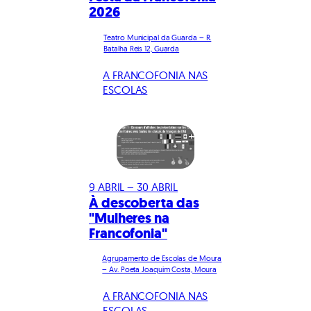
2026
Teatro Municipal da Guarda – R.
Batalha Reis 12, Guarda
A FRANCOFONIA NAS
ESCOLAS
9 ABRIL – 30 ABRIL
À descoberta das
"Mulheres na
Francofonia"
Agrupamento de Escolas de Moura
– Av. Poeta Joaquim Costa, Moura
A FRANCOFONIA NAS
ESCOLAS