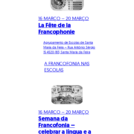
16 MARÇO – 20 MARÇO
La Fête de la
Francophonie
Agrupamento de Escolas de Santa
Maria da Feira – Rua António Sérgio
15 4520-183, Santa Maria da Feira
A FRANCOFONIA NAS
ESCOLAS
16 MARÇO – 20 MARÇO
Semana da
Francofonia –
celebrar a língua e a