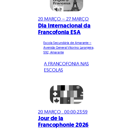
20 MARÇO – 27 MARÇO
Dia Internacional da
Francofonia ESA
Escola Secundária de Amarante –
Avenida General Vitorino Laranjeira,
592, Amarante
A FRANCOFONIA NAS
ESCOLAS
20 MARÇO . 00:00-23:59
Jour de la
Francophonie 2026