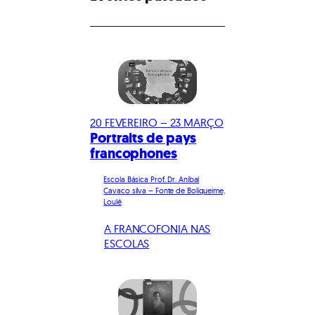
20 FEVEREIRO – 23 MARÇO
Portraits de pays
francophones
Escola Básica Prof. Dr. Aníbal
Cavaco silva – Fonte de Boliqueime,
Loulé
A FRANCOFONIA NAS
ESCOLAS