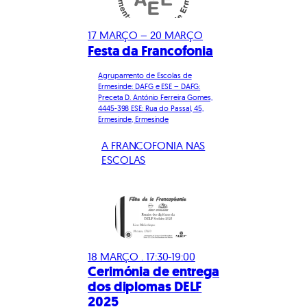
17 MARÇO – 20 MARÇO
Festa da Francofonia
Agrupamento de Escolas de
Ermesinde: DAFG e ESE – DAFG:
Preceta D. António Ferreira Gomes,
4445-398 ESE: Rua do Passal, 45,
Ermesinde, Ermesinde
A FRANCOFONIA NAS
ESCOLAS
18 MARÇO . 17:30-19:00
Cerimónia de entrega
dos diplomas DELF
2025