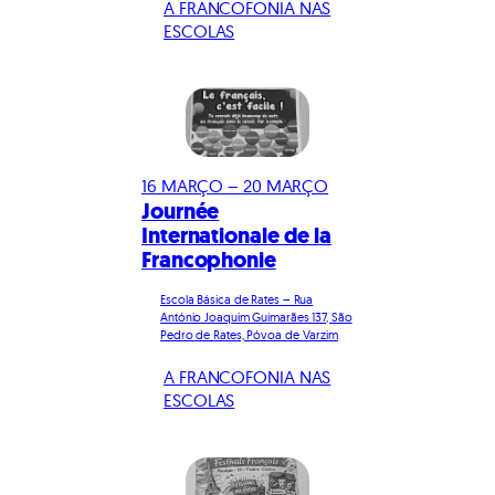
A FRANCOFONIA NAS
ESCOLAS
16 MARÇO – 20 MARÇO
Journée
Internationale de la
Francophonie
Escola Básica de Rates – Rua
António Joaquim Guimarães 137, São
Pedro de Rates, Póvoa de Varzim
A FRANCOFONIA NAS
ESCOLAS