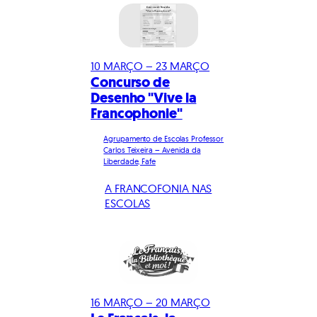
10 MARÇO – 23 MARÇO
Concurso de
Desenho "Vive la
Francophonie"
Agrupamento de Escolas Professor
Carlos Teixeira – Avenida da
Liberdade, Fafe
A FRANCOFONIA NAS
ESCOLAS
16 MARÇO – 20 MARÇO