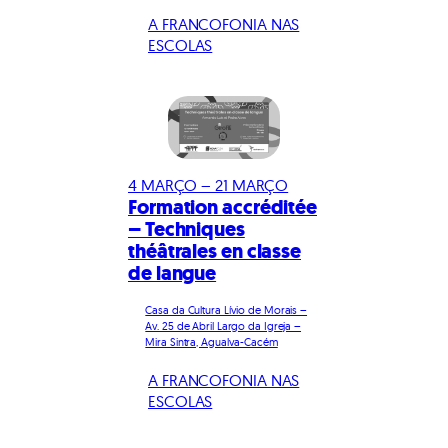
A FRANCOFONIA NAS
ESCOLAS
4 MARÇO – 21 MARÇO
Formation accréditée
– Techniques
théâtrales en classe
de langue
Casa da Cultura Lívio de Morais –
Av. 25 de Abril Largo da Igreja –
Mira Sintra, Agualva-Cacém
A FRANCOFONIA NAS
ESCOLAS