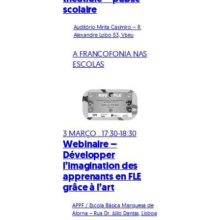
scolaire
Auditório Mirita Casimiro – R.
Alexandre Lobo 53, Viseu
A FRANCOFONIA NAS
ESCOLAS
3 MARÇO . 17:30-18:30
Webinaire –
Développer
l’imagination des
apprenants en FLE
grâce à l’art
APPF / Escola Básica Marquesa de
Alorna – Rua Dr. Júlio Dantas, Lisboa