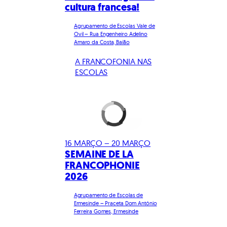
cultura francesa!
Agrupamento de Escolas Vale de
Ovil – Rua Engenheiro Adelino
Amaro da Costa, Baião
A FRANCOFONIA NAS
ESCOLAS
16 MARÇO – 20 MARÇO
SEMAINE DE LA
FRANCOPHONIE
2026
Agrupamento de Escolas de
Ermesinde – Praceta Dom António
Ferreira Gomes, Ermesinde