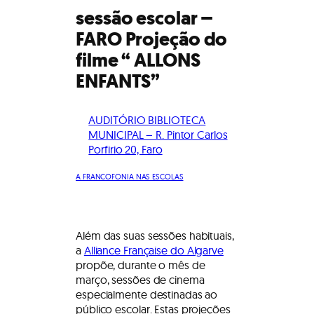
sessão escolar –
FARO Projeção do
filme “ ALLONS
ENFANTS”
AUDITÓRIO BIBLIOTECA
MUNICIPAL – R. Pintor Carlos
Porfirio 20, Faro
A FRANCOFONIA NAS ESCOLAS
Além das suas sessões habituais,
a
Alliance Française do Algarve
propõe, durante o mês de
março, sessões de cinema
especialmente destinadas ao
público escolar. Estas projeções