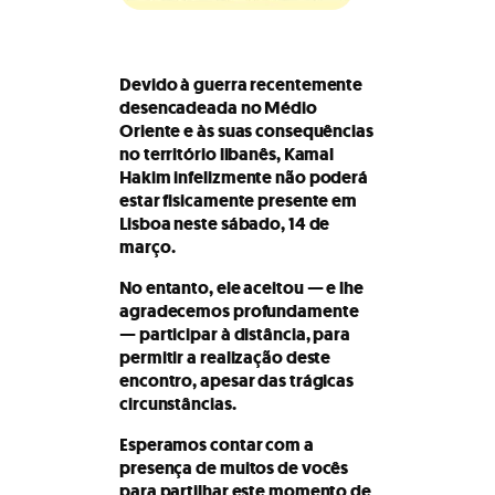
Devido à guerra recentemente
desencadeada no Médio
Oriente e às suas consequências
no território libanês, Kamal
Hakim infelizmente não poderá
estar fisicamente presente em
Lisboa neste sábado, 14 de
março.
No entanto, ele aceitou — e lhe
agradecemos profundamente
— participar à distância, para
permitir a realização deste
encontro, apesar das trágicas
circunstâncias.
Esperamos contar com a
presença de muitos de vocês
para partilhar este momento de