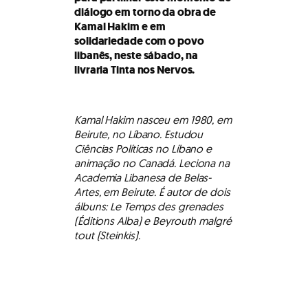
diálogo em torno da obra de
Kamal Hakim e em
solidariedade com o povo
libanês, neste sábado, na
livraria Tinta nos Nervos.
Kamal Hakim nasceu em 1980, em
Beirute, no Líbano. Estudou
Ciências Políticas no Líbano e
animação no Canadá. Leciona na
Academia Libanesa de Belas-
Artes, em Beirute. É autor de dois
álbuns: Le Temps des grenades
(Éditions Alba) e Beyrouth malgré
tout (Steinkis).