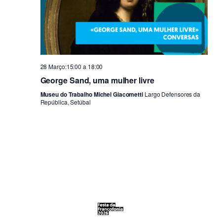
28 Março:15:00
a
18:00
George Sand, uma mulher livre
Museu do Trabalho Michel Giacometti
Largo Defensores da
República, Setúbal