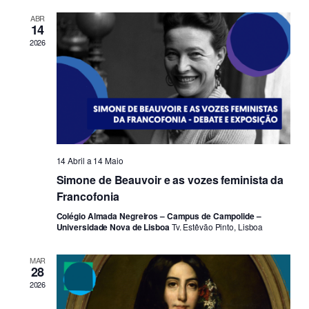
ABR
14
2026
14 Abril
a
14 Maio
Simone de Beauvoir e as vozes feminista da
Francofonia
Colégio Almada Negreiros – Campus de Campolide –
Universidade Nova de Lisboa
Tv. Estêvão Pinto, Lisboa
MAR
28
2026