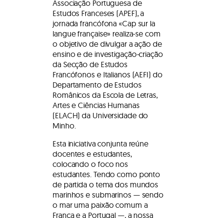
Associação Portuguesa de
Estudos Franceses (APEF), a
jornada francófona «Cap sur la
langue française» realiza-se com
o objetivo de divulgar a ação de
ensino e de investigação-criação
da Secção de Estudos
Francófonos e Italianos (AEFI) do
Departamento de Estudos
Românicos da Escola de Letras,
Artes e Ciências Humanas
(ELACH) da Universidade do
Minho.
Esta iniciativa conjunta reúne
docentes e estudantes,
colocando o foco nos
estudantes. Tendo como ponto
de partida o tema dos mundos
marinhos e submarinos — sendo
o mar uma paixão comum a
França e a Portugal —, a nossa