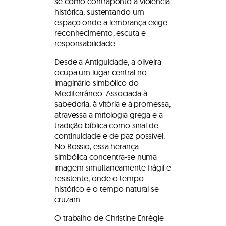
se como contraponto à violência
histórica, sustentando um
espaço onde a lembrança exige
reconhecimento, escuta e
responsabilidade.
Desde a Antiguidade, a oliveira
ocupa um lugar central no
imaginário simbólico do
Mediterrâneo. Associada à
sabedoria, à vitória e à promessa,
atravessa a mitologia grega e a
tradição bíblica como sinal de
continuidade e de paz possível.
No Rossio, essa herança
simbólica concentra-se numa
imagem simultaneamente frágil e
resistente, onde o tempo
histórico e o tempo natural se
cruzam.
O trabalho de Christine Enrègle