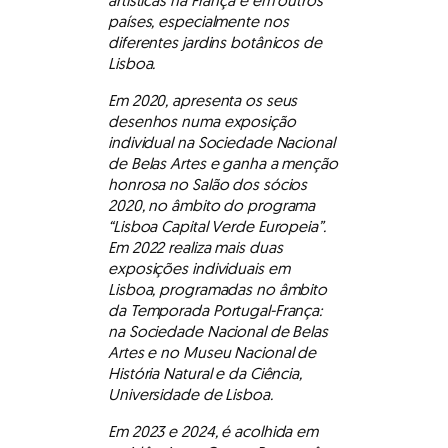
artísticas na França e em outros
países, especialmente nos
diferentes jardins botânicos de
Lisboa.
Em 2020, apresenta os seus
desenhos numa exposição
individual na Sociedade Nacional
de Belas Artes e ganha a menção
honrosa no Salão dos sócios
2020, no âmbito do programa
“Lisboa Capital Verde Europeia”.
Em 2022 realiza mais duas
exposições individuais em
Lisboa, programadas no âmbito
da Temporada Portugal-França:
na Sociedade Nacional de Belas
Artes e no Museu Nacional de
História Natural e da Ciência,
Universidade de Lisboa.
Em 2023 e 2024, é acolhida em