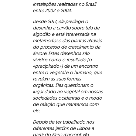
instalações realizadas no Brasil
entre 2002 e 2004.
Desde 2017, ela privilegia o
desenho a carvão sobre tela de
algodão e está interessada na
metamorfose das plantas através
do processo de crescimento da
árvore. Estes desenhos são
vividos como o resultado (o
«precipitado») de um encontro
entre o vegetal e o humano, que
revelam as suas formas
orgânicas. Eles questionam o
lugar dado ao vegetal em nossas
sociedades ocidentais e o modo
de relação que mantemos com
ele.
Depois de ter trabalhado nos
diferentes jardins de Lisboa a
partir do Ficus macrophylla