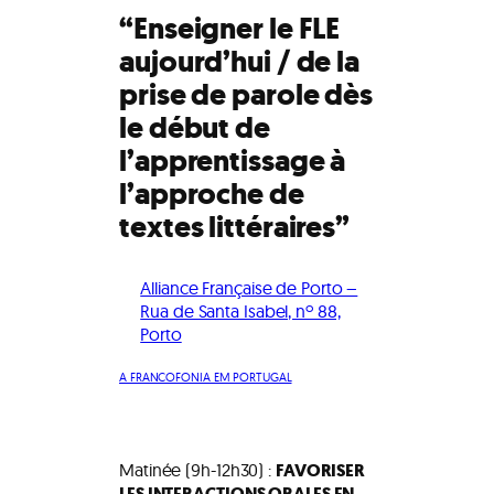
“Enseigner le FLE
aujourd’hui / de la
prise de parole dès
le début de
l’apprentissage à
l’approche de
textes littéraires”
Alliance Française de Porto –
Rua de Santa Isabel, nº 88,
Porto
A FRANCOFONIA EM PORTUGAL
Matinée (9h-12h30) :
FAVORISER
LES INTERACTIONS ORALES EN