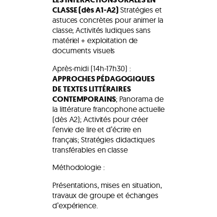
CLASSE (dès A1-A2)
Stratégies et
astuces concrètes pour animer la
classe; Activités ludiques sans
matériel + exploitation de
documents visuels
Après-midi (14h-17h30) :
APPROCHES PÉDAGOGIQUES
DE TEXTES LITTÉRAIRES
CONTEMPORAINS
; Panorama de
la littérature francophone actuelle
(dès A2); Activités pour créer
l’envie de lire et d’écrire en
français; Stratégies didactiques
transférables en classe
Méthodologie :
Présentations, mises en situation,
travaux de groupe et échanges
d’expérience.