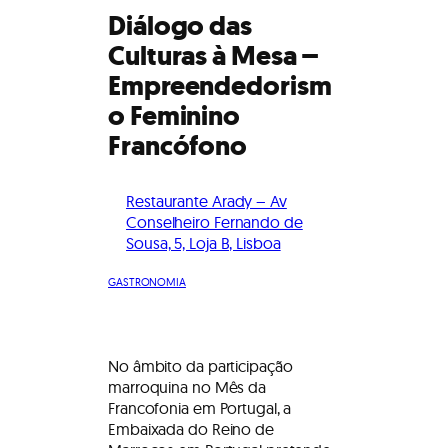
Diálogo das
Culturas à Mesa –
Empreendedorism
o Feminino
Francófono
Restaurante Arady – Av
Conselheiro Fernando de
Sousa, 5, Loja B, Lisboa
GASTRONOMIA
No âmbito da participação
marroquina no Mês da
Francofonia em Portugal, a
Embaixada do Reino de