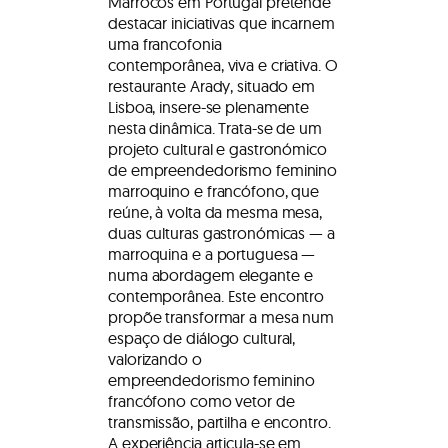
Marrocos em Portugal pretende
destacar iniciativas que incarnem
uma francofonia
contemporânea, viva e criativa. O
restaurante Arady, situado em
Lisboa, insere-se plenamente
nesta dinâmica. Trata-se de um
projeto cultural e gastronómico
de empreendedorismo feminino
marroquino e francófono, que
reúne, à volta da mesma mesa,
duas culturas gastronómicas — a
marroquina e a portuguesa —
numa abordagem elegante e
contemporânea. Este encontro
propõe transformar a mesa num
espaço de diálogo cultural,
valorizando o
empreendedorismo feminino
francófono como vetor de
transmissão, partilha e encontro.
A experiência articula-se em