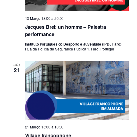
13 Março:18:00
a
20:00
Jacques Brel: un homme – Palestra
performance
Instituto Português do Desporto e Juventude (IPDJ Faro)
Rua da Polícia da Seguranca Pública 1, Faro, Portugal
SÁB
21
21 Março:15:00
a
18:00
Village francophone