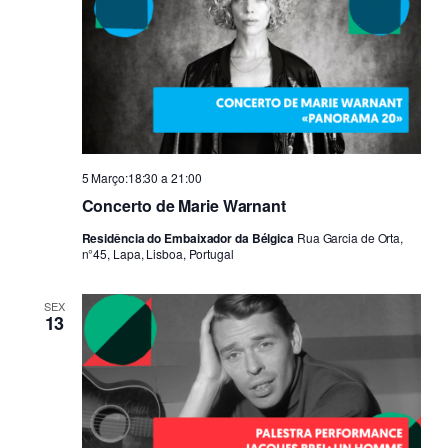
5 Março:18:30
a
21:00
Concerto de Marie Warnant
Residência do Embaixador da Bélgica
Rua Garcia de Orta,
n°45, Lapa, Lisboa, Portugal
SEX
13